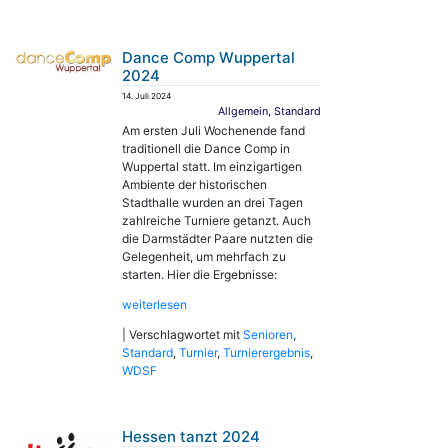
Dance Comp Wuppertal
2024
14. Juli 2024
Allgemein
,
Standard
Am ersten Juli Wochenende fand
traditionell die Dance Comp in
Wuppertal statt. Im einzigartigen
Ambiente der historischen
Stadthalle wurden an drei Tagen
zahlreiche Turniere getanzt. Auch
die Darmstädter Paare nutzten die
Gelegenheit, um mehrfach zu
starten. Hier die Ergebnisse:
weiterlesen
|
Verschlagwortet mit
Senioren
,
Standard
,
Turnier
,
Turnierergebnis
,
WDSF
Hessen tanzt 2024