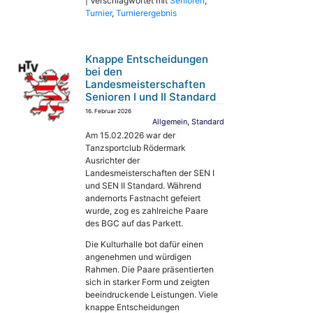
|
Verschlagwortet mit
Senioren
,
Turnier
,
Turnierergebnis
Knappe Entscheidungen
bei den
Landesmeisterschaften
Senioren I und II Standard
16. Februar 2026
Allgemein
,
Standard
Am 15.02.2026 war der
Tanzsportclub Rödermark
Ausrichter der
Landesmeisterschaften der SEN I
und SEN II Standard. Während
andernorts Fastnacht gefeiert
wurde, zog es zahlreiche Paare
des BGC auf das Parkett.
Die Kulturhalle bot dafür einen
angenehmen und würdigen
Rahmen. Die Paare präsentierten
sich in starker Form und zeigten
beeindruckende Leistungen. Viele
knappe Entscheidungen