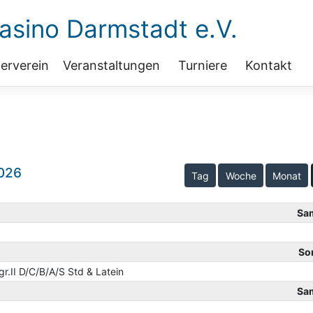
sino Darmstadt e.V.
erverein
Veranstaltungen
Turniere
Kontakt
026
Tag
Woche
Monat
Sa
So
.II D/C/B/A/S Std & Latein
Sa