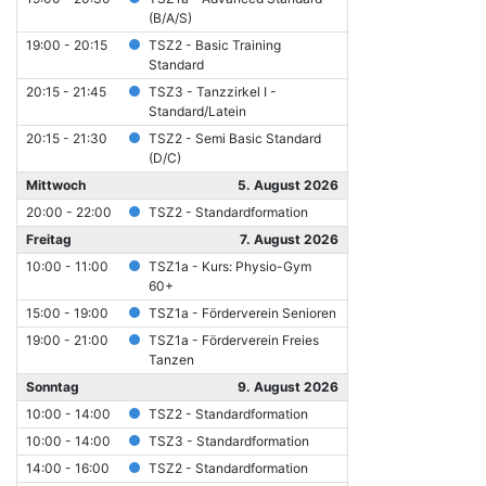
(B/A/S)
19:00 - 20:15
TSZ2 - Basic Training
Standard
20:15 - 21:45
TSZ3 - Tanzzirkel I -
Standard/Latein
20:15 - 21:30
TSZ2 - Semi Basic Standard
(D/C)
Mittwoch
5. August 2026
20:00 - 22:00
TSZ2 - Standardformation
Freitag
7. August 2026
10:00 - 11:00
TSZ1a - Kurs: Physio-Gym
60+
15:00 - 19:00
TSZ1a - Förderverein Senioren
19:00 - 21:00
TSZ1a - Förderverein Freies
Tanzen
Sonntag
9. August 2026
10:00 - 14:00
TSZ2 - Standardformation
10:00 - 14:00
TSZ3 - Standardformation
14:00 - 16:00
TSZ2 - Standardformation