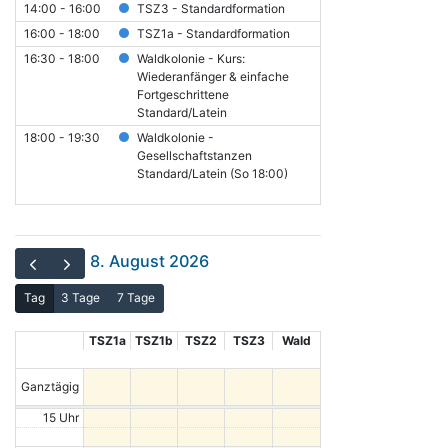
14:00 - 16:00
TSZ3 - Standardformation
16:00 - 18:00
TSZ1a - Standardformation
16:30 - 18:00
Waldkolonie - Kurs:
Wiederanfänger & einfache
Fortgeschrittene
Standard/Latein
18:00 - 19:30
Waldkolonie -
Gesellschaftstanzen
Standard/Latein (So 18:00)
8. August 2026
Tag
3 Tage
7 Tage
TSZ1a
TSZ1b
TSZ2
TSZ3
Wald
Ganztägig
15 Uhr