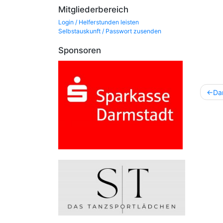
Mitgliederbereich
Login / Helferstunden leisten
Selbstauskunft / Passwort zusenden
Sponsoren
Beitr
Da