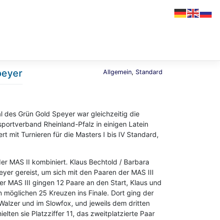
peyer
Allgemein
,
Standard
l des Grün Gold Speyer war gleichzeitig die
portverband Rheinland-Pfalz in einigen Latein
t mit Turnieren für die Masters I bis IV Standard,
er MAS II kombiniert. Klaus Bechtold / Barbara
eyer gereist, um sich mit den Paaren der MAS III
er MAS III gingen 12 Paare an den Start, Klaus und
n möglichen 25 Kreuzen ins Finale. Dort ging der
r Walzer und im Slowfox, und jeweils dem dritten
elten sie Platzziffer 11, das zweitplatzierte Paar