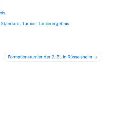
nis
.
,
Standard
,
Turnier
,
Turnierergebnis
Formationsturnier der 2. BL in Rüsselsheim