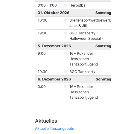
0:00 - 1:00
Herbstball
31. Oktober 2026
Samstag
10:00
Breitensportwettbewerb
Jack & Jill
19:30
BGC Tanzparty -
Halloween Special -
5. Dezember 2026
Samstag
9:00
16+ Pokal der
Hessischen
Tanzsportjugend
19:30
BGC Tanzparty
6. Dezember 2026
Sonntag
0:00
16+ Pokal der
Hessischen
Tanzsportjugend
Aktuelles
Aktuelle Tanzangebote