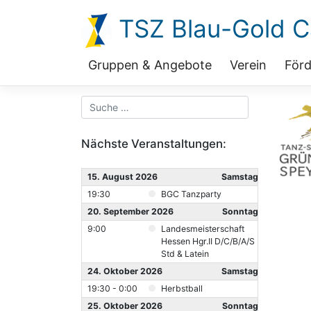
Zum
TSZ Blau-Gold Ca
Inhalt
springen
Gruppen & Angebote
Verein
Förd
Nächste Veranstaltungen:
15. August 2026
Samstag
19:30
BGC Tanzparty
20. September 2026
Sonntag
9:00
Landesmeisterschaft
Hessen Hgr.II D/C/B/A/S
Std & Latein
24. Oktober 2026
Samstag
19:30 - 0:00
Herbstball
25. Oktober 2026
Sonntag