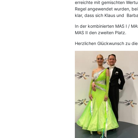
erreichte mit gemischten Wertu
Regel angewendet wurden, bei d
klar, dass sich Klaus und Barb
In der kombinierten MAS I / MAS
MAS II den zweiten Platz.
Herzlichen Glückwunsch zu dies