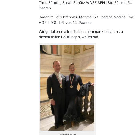
Timo Bäroth / Sarah Schütz WDSF SEN I Std 29. von 54
Paaren
Joachim Felix Brehmer-Moltmann / Theresa Nadine Löw
HGR II D Std. 6. von 14 Paaren
Wir gratulieren allen Teilnehmern ganz herzlich zu
diesen tollen Leistungen, weiter so!
Timo und Sarah