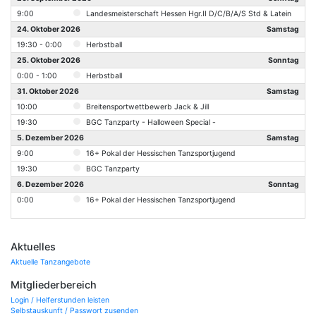
9:00
Landesmeisterschaft Hessen Hgr.II D/C/B/A/S Std & Latein
24. Oktober 2026
Samstag
19:30 - 0:00
Herbstball
25. Oktober 2026
Sonntag
0:00 - 1:00
Herbstball
31. Oktober 2026
Samstag
10:00
Breitensportwettbewerb Jack & Jill
19:30
BGC Tanzparty - Halloween Special -
5. Dezember 2026
Samstag
9:00
16+ Pokal der Hessischen Tanzsportjugend
19:30
BGC Tanzparty
6. Dezember 2026
Sonntag
0:00
16+ Pokal der Hessischen Tanzsportjugend
Aktuelles
Aktuelle Tanzangebote
Mitgliederbereich
Login / Helferstunden leisten
Selbstauskunft / Passwort zusenden