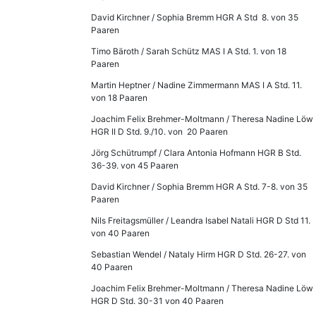
David Kirchner / Sophia Bremm HGR A Std 8. von 35
Paaren
Timo Bäroth / Sarah Schütz MAS I A Std. 1. von 18
Paaren
Martin Heptner / Nadine Zimmermann MAS I A Std. 11.
von 18 Paaren
Joachim Felix Brehmer-Moltmann / Theresa Nadine Löw
HGR II D Std. 9./10. von 20 Paaren
Jörg Schütrumpf / Clara Antonia Hofmann HGR B Std.
36-39. von 45 Paaren
David Kirchner / Sophia Bremm HGR A Std. 7-8. von 35
Paaren
Nils Freitagsmüller / Leandra Isabel Natali HGR D Std 11.
von 40 Paaren
Sebastian Wendel / Nataly Hirm HGR D Std. 26-27. von
40 Paaren
Joachim Felix Brehmer-Moltmann / Theresa Nadine Löw
HGR D Std. 30-31 von 40 Paaren