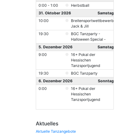
0:00 - 1:00
Herbstball
31. Oktober 2026
Samstag
10:00
Breitensportwettbewerb
Jack & Jill
19:30
BGC Tanzparty -
Halloween Special -
5. Dezember 2026
Samstag
9:00
16+ Pokal der
Hessischen
Tanzsportjugend
19:30
BGC Tanzparty
6. Dezember 2026
Sonntag
0:00
16+ Pokal der
Hessischen
Tanzsportjugend
Aktuelles
Aktuelle Tanzangebote