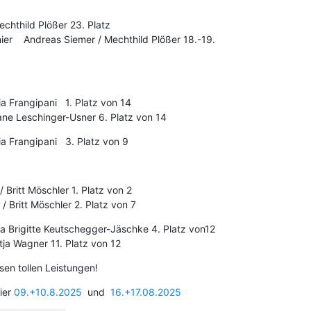
hthild Plößer 23. Platz
nier Andreas Siemer / Mechthild Plößer 18.-19.
ia Frangipani 1. Platz von 14
tiane Leschinger-Usner 6. Platz von 14
ia Frangipani 3. Platz von 9
 Britt Möschler 1. Platz von 2
/ Britt Möschler 2. Platz von 7
a Brigitte Keutschegger-Jäschke 4. Platz von12
tja Wagner 11. Platz von 12
en tollen Leistungen!
ier
09.+10.8.2025
und
16.+17.08.2025