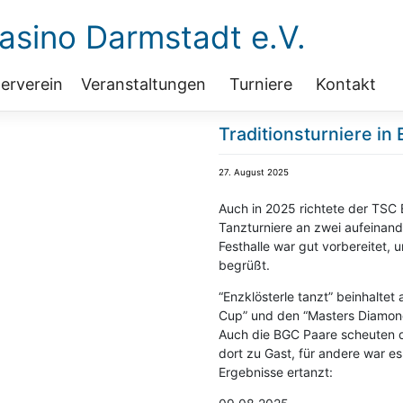
sino Darmstadt e.V.
erverein
Veranstaltungen
Turniere
Kontakt
Traditionsturniere in
27. August 2025
Auch in 2025 richtete der TSC
Tanzturniere an zwei aufeinan
Festhalle war gut vorbereitet,
begrüßt.
“Enzklösterle tanzt” beinhaltet
Cup” und den “Masters Diamon
Auch die BGC Paare scheuten di
dort zu Gast, für andere war e
Ergebnisse ertanzt: