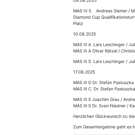
09.08.2025
MAS IV S Andreas Siemer / Mec
Diamond Cup Qualifikationstur
Platz
10.08.2025
MAS III A Lars Leschinger / Jul
MAS III A Oliver Rätzel / Chris
MAS III S Lars Leschinger / Jul
17.08.2025
MAS III D Dr. Stefan Pastuszka /
MAS III C Dr. Stefan Pastuszka 
MAS III S Joachim Grau / Andre
MAS III S Dr. Sven Niedner / Ka
Herzlichen Glückwunsch zu dies
Zum Gesamtergebnis geht es h