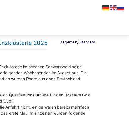
 Enzklösterle 2025
Allgemein
,
Standard
 Enzklösterle im schönen Schwarzwald seine
derfolgenden Wochenenden im August aus. Die
 und es wurden Paare aus ganz Deutschland
 auch Qualifikationsturniere für den “Masters Gold
d Cup”.
e Anfahrt nicht, einige waren bereits mehrfach
s das erste Mal. Im einzelnen wurden folgende