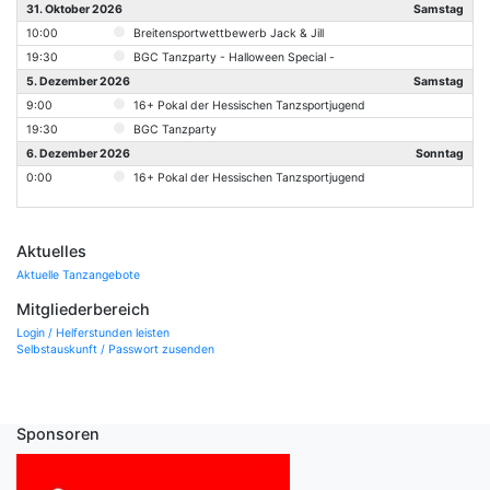
31. Oktober 2026
Samstag
10:00
Breitensportwettbewerb Jack & Jill
19:30
BGC Tanzparty - Halloween Special -
5. Dezember 2026
Samstag
9:00
16+ Pokal der Hessischen Tanzsportjugend
19:30
BGC Tanzparty
6. Dezember 2026
Sonntag
0:00
16+ Pokal der Hessischen Tanzsportjugend
Aktuelles
Aktuelle Tanzangebote
Mitgliederbereich
Login / Helferstunden leisten
Selbstauskunft / Passwort zusenden
Sponsoren