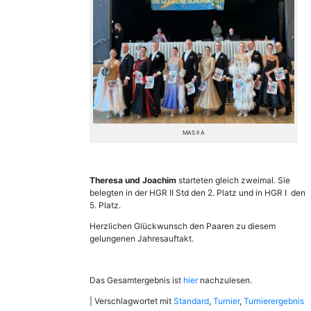
MAS II A
Theresa und Joachim
starteten gleich zweimal. Sie
belegten in der HGR II Std den 2. Platz und in HGR I den
5. Platz.
Herzlichen Glückwunsch den Paaren zu diesem
gelungenen Jahresauftakt.
Das Gesamtergebnis ist
hier
nachzulesen.
|
Verschlagwortet mit
Standard
,
Turnier
,
Turnierergebnis