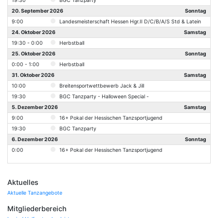
19:30
BGC Tanzparty
20. September 2026
Sonntag
9:00
Landesmeisterschaft Hessen Hgr.II D/C/B/A/S Std & Latein
24. Oktober 2026
Samstag
19:30 - 0:00
Herbstball
25. Oktober 2026
Sonntag
0:00 - 1:00
Herbstball
31. Oktober 2026
Samstag
10:00
Breitensportwettbewerb Jack & Jill
19:30
BGC Tanzparty - Halloween Special -
5. Dezember 2026
Samstag
9:00
16+ Pokal der Hessischen Tanzsportjugend
19:30
BGC Tanzparty
6. Dezember 2026
Sonntag
0:00
16+ Pokal der Hessischen Tanzsportjugend
Aktuelles
Aktuelle Tanzangebote
Mitgliederbereich