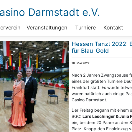
sino Darmstadt e.V.
erverein
Veranstaltungen
Turniere
Kontakt
Hessen Tanzt 2022: 
für Blau-Gold
18. Mai 2022
Nach 2 Jahren Zwangspause f
eines der größten Turniere Deut
Frankfurt statt. Es wurde teilwe
waren natürlich auch einige Pa
Casino Darmstadt.
Der Freitag begann mit einem s
BGC:
Lars Leschinger & Julia 
ein, bei dem 20 Paare an den S
Platz. Knapp den Finaleinzug v