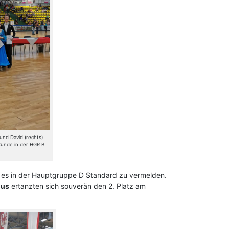
 und David (rechts)
kunde in der HGR B
b es in der Hauptgruppe D Standard zu vermelden.
mus
ertanzten sich souverän den 2. Platz am