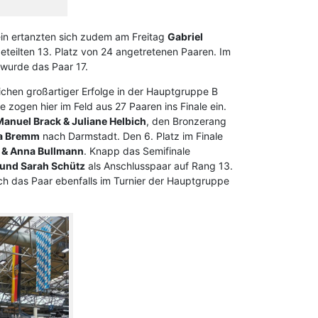
t
tein ertanzten sich zudem am Freitag
Gabriel
teilten 13. Platz von 24 angetretenen Paaren. Im
n wurde das Paar 17.
chen großartiger Erfolge in der Hauptgruppe B
 zogen hier im Feld aus 27 Paaren ins Finale ein.
anuel Brack & Juliane Helbich
, den Bronzerang
ia Bremm
nach Darmstadt. Den 6. Platz im Finale
 & Anna Bullmann
. Knapp das Semifinale
 und Sarah Schütz
als Anschlusspaar auf Rang 13.
ch das Paar ebenfalls im Turnier der Hauptgruppe