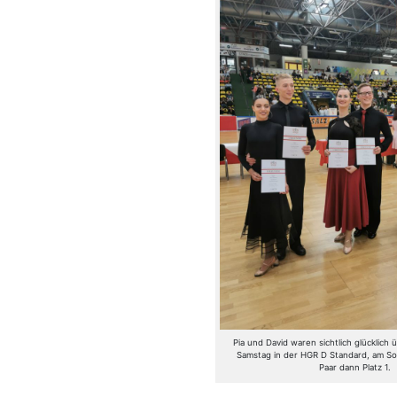
Pia und David waren sichtlich glücklich 
Samstag in der HGR D Standard, am So
Paar dann Platz 1.