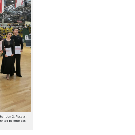
über den 2. Platz am
nntag belegte das