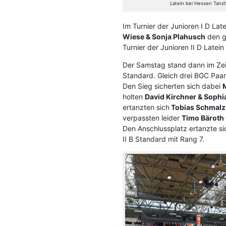
Latein bei Hessen Tanz
Im Turnier der Junioren I D La
Wiese & Sonja Plahusch
den ge
Turnier der Junioren II D Latei
Der Samstag stand dann im Zei
Standard. Gleich drei BGC Paare
Den Sieg sicherten sich dabei
M
holten
David Kirchner & Soph
ertanzten sich
Tobias Schmalz
verpassten leider
Timo Bäroth
Den Anschlussplatz ertanzte si
II B Standard mit Rang 7.