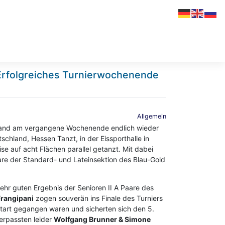
Erfolgreiches Turnierwochenende
Allgemein
and am vergangene Wochenende endlich wieder
schland, Hessen Tanzt, in der Eissporthalle in
ise auf acht Flächen parallel getanzt. Mit dabei
are der Standard- und Lateinsektion des Blau-Gold
ehr guten Ergebnis der Senioren II A Paare des
Frangipani
zogen souverän ins Finale des Turniers
tart gegangen waren und sicherten sich den 5.
erpassten leider
Wolfgang Brunner & Simone