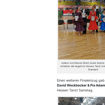
Juliane und Manuel (links) sowie Sophia
erhielten die begehrte Hessen Tanzt Ur
Standard
Einen weiteren Finaleinzug ga
David Weckbecker & Pia Ada
Hessen Tanzt Samstag.