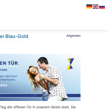
ei Blau-Gold
Allgemein
ag der offenen Tür in unserem Verein statt. Sie