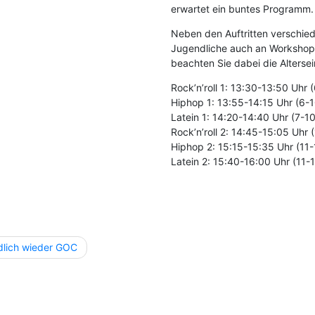
erwartet ein buntes Programm. 
Neben den Auftritten verschie
Jugendliche auch an Workshops 
beachten Sie dabei die Altersei
Rock’n’roll 1: 13:30-13:50 Uhr 
Hiphop 1: 13:55-14:15 Uhr (6-1
Latein 1: 14:20-14:40 Uhr (7-1
Rock’n’roll 2: 14:45-15:05 Uhr 
Hiphop 2: 15:15-15:35 Uhr (11-
Latein 2: 15:40-16:00 Uhr (11-
agsnavigation
dlich wieder GOC