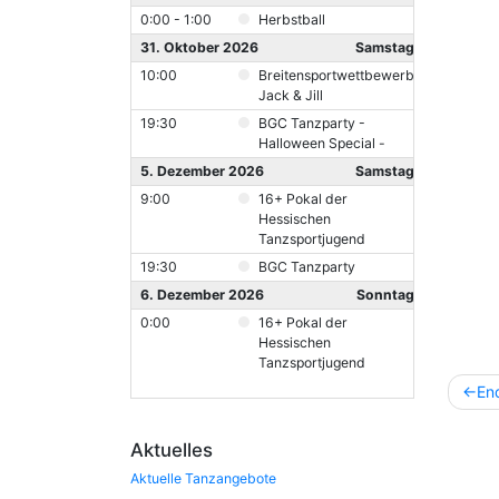
0:00 - 1:00
Herbstball
31. Oktober 2026
Samstag
10:00
Breitensportwettbewerb
Jack & Jill
19:30
BGC Tanzparty -
Halloween Special -
5. Dezember 2026
Samstag
9:00
16+ Pokal der
Hessischen
Tanzsportjugend
19:30
BGC Tanzparty
6. Dezember 2026
Sonntag
0:00
16+ Pokal der
Hessischen
Tanzsportjugend
Beitr
En
Aktuelles
Aktuelle Tanzangebote