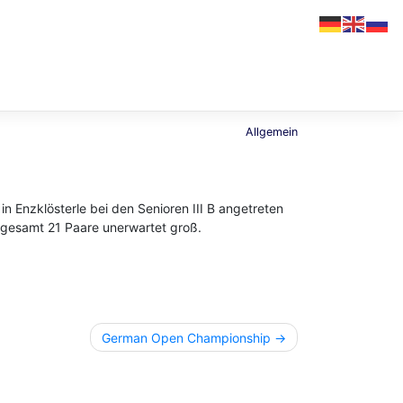
Allgemein
n Enzklösterle bei den Senioren III B angetreten
nsgesamt 21 Paare unerwartet groß.
German Open Championship