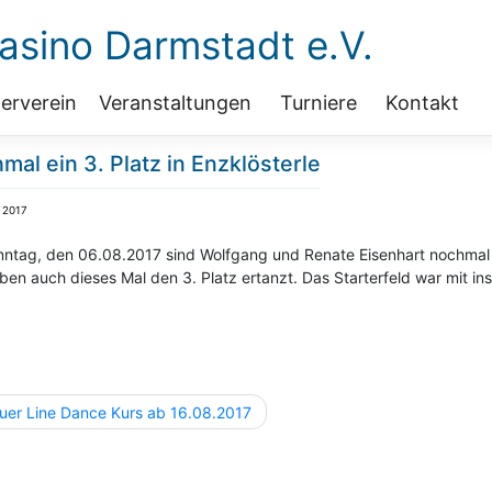
sino Darmstadt e.V.
erverein
Veranstaltungen
Turniere
Kontakt
mal ein 3. Platz in Enzklösterle
 2017
ntag, den 06.08.2017 sind
Wolfgang und Renate Eisenhart
nochmal i
ben auch dieses Mal den 3. Platz ertanzt. Das Starterfeld war mit i
agsnavigation
uer Line Dance Kurs ab 16.08.2017