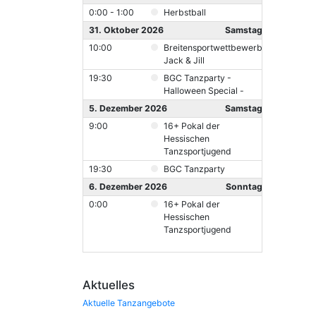
0:00 - 1:00
Herbstball
31. Oktober 2026
Samstag
10:00
Breitensportwettbewerb
Jack & Jill
19:30
BGC Tanzparty -
Halloween Special -
5. Dezember 2026
Samstag
9:00
16+ Pokal der
Hessischen
Tanzsportjugend
19:30
BGC Tanzparty
6. Dezember 2026
Sonntag
0:00
16+ Pokal der
Hessischen
Tanzsportjugend
Aktuelles
Aktuelle Tanzangebote