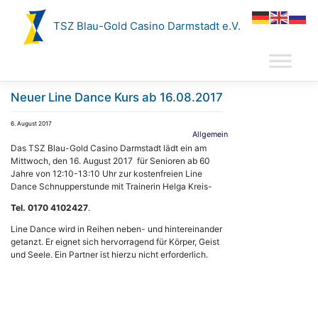
Zum
Inhalt
TSZ Blau-Gold Casino Darmstadt e.V.
springen
Neuer Line Dance Kurs ab 16.08.2017
6. August 2017
Allgemein
Das TSZ Blau-Gold Casino Darmstadt lädt ein am
Mittwoch, den 16. August 2017 für Senioren ab 60
Jahre von 12:10-13:10 Uhr zur kostenfreien Line
Dance Schnupperstunde mit Trainerin Helga Kreis-
Tel. 0170 4102427
.
Line Dance wird in Reihen neben- und hintereinander
getanzt. Er eignet sich hervorragend für Körper, Geist
und Seele. Ein Partner ist hierzu nicht erforderlich.