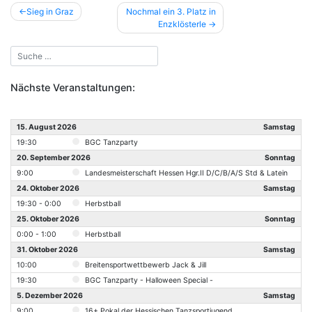
Beitragsnavigation
Sieg in Graz
Nochmal ein 3. Platz in
Enzklösterle
Nächste Veranstaltungen:
15. August 2026
Samstag
19:30
BGC Tanzparty
20. September 2026
Sonntag
9:00
Landesmeisterschaft Hessen Hgr.II D/C/B/A/S Std & Latein
24. Oktober 2026
Samstag
19:30 - 0:00
Herbstball
25. Oktober 2026
Sonntag
0:00 - 1:00
Herbstball
31. Oktober 2026
Samstag
10:00
Breitensportwettbewerb Jack & Jill
19:30
BGC Tanzparty - Halloween Special -
5. Dezember 2026
Samstag
9:00
16+ Pokal der Hessischen Tanzsportjugend