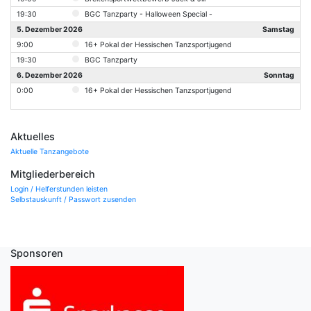
19:30
BGC Tanzparty - Halloween Special -
5. Dezember 2026
Samstag
9:00
16+ Pokal der Hessischen Tanzsportjugend
19:30
BGC Tanzparty
6. Dezember 2026
Sonntag
0:00
16+ Pokal der Hessischen Tanzsportjugend
Aktuelles
Aktuelle Tanzangebote
Mitgliederbereich
Login / Helferstunden leisten
Selbstauskunft / Passwort zusenden
Sponsoren