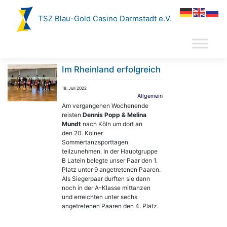
Zum
Inhalt
TSZ Blau-Gold Casino Darmstadt e.V.
springen
Im Rheinland erfolgreich
18. Juli 2022
Allgemein
Am vergangenen Wochenende
reisten
Dennis Popp & Melina
Mundt
nach Köln um dort an
den 20. Kölner
Sommertanzsporttagen
teilzunehmen. In der Hauptgruppe
B Latein belegte unser Paar den 1.
Platz unter 9 angetretenen Paaren.
Als Siegerpaar durften sie dann
noch in der A-Klasse mittanzen
und erreichten unter sechs
angetretenen Paaren den 4. Platz.