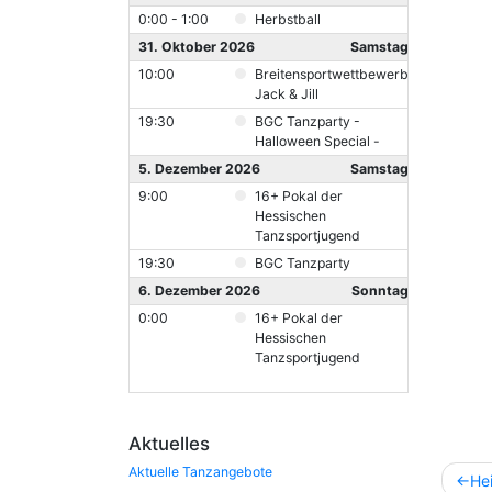
0:00 - 1:00
Herbstball
31. Oktober 2026
Samstag
10:00
Breitensportwettbewerb
Jack & Jill
19:30
BGC Tanzparty -
Halloween Special -
5. Dezember 2026
Samstag
9:00
16+ Pokal der
Hessischen
Tanzsportjugend
19:30
BGC Tanzparty
6. Dezember 2026
Sonntag
0:00
16+ Pokal der
Hessischen
Tanzsportjugend
Aktuelles
Beitr
Aktuelle Tanzangebote
He