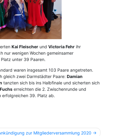
ierten
Kai Fleischer
und
Victoria Fehr
ihr
ach nur wenigen Wochen gemeinsamer
 Platz unter 39 Paaren.
Standard waren insgesamt 103 Paare angetreten.
ch gleich zwei Darmstädter Paare:
Damian
n
tanzten sich bis ins Halbfinale und sicherten sich
 Fuchs
erreichten die 2. Zwischenrunde und
 erfolgreichen 39. Platz ab.
Ankündigung zur Mitgliederversammlung 2020