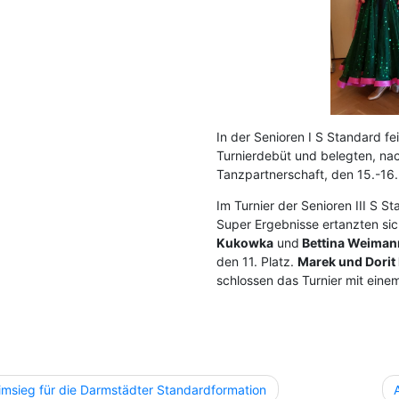
In der Senioren I S Standard fe
Turnierdebüt und belegten, n
Tanzpartnerschaft, den 15.-16.
Im Turnier der Senioren III S 
Super Ergebnisse ertanzten si
Kukowka
und
Bettina Weiman
den 11. Platz.
Marek und Dorit
schlossen das Turnier mit einem
agsnavigation
imsieg für die Darmstädter Standardformation