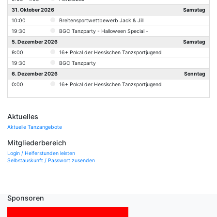
31. Oktober 2026
Samstag
10:00
Breitensportwettbewerb Jack & Jill
19:30
BGC Tanzparty - Halloween Special -
5. Dezember 2026
Samstag
9:00
16+ Pokal der Hessischen Tanzsportjugend
19:30
BGC Tanzparty
6. Dezember 2026
Sonntag
0:00
16+ Pokal der Hessischen Tanzsportjugend
Aktuelles
Aktuelle Tanzangebote
Mitgliederbereich
Login / Helferstunden leisten
Selbstauskunft / Passwort zusenden
Sponsoren