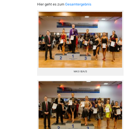
Hier geht es zum
Gesamtergebnis
MAS I B/A/S