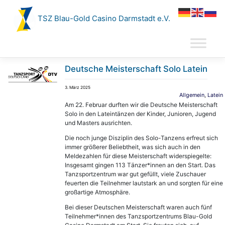
Zum
Inhalt
TSZ Blau-Gold Casino Darmstadt e.V.
springen
Deutsche Meisterschaft Solo Latein
3. März 2025
Allgemein
,
Latein
Am 22. Februar durften wir die Deutsche Meisterschaft
Solo in den Lateintänzen der Kinder, Junioren, Jugend
und Masters ausrichten.
Die noch junge Disziplin des Solo-Tanzens erfreut sich
immer größerer Beliebtheit, was sich auch in den
Meldezahlen für diese Meisterschaft widerspiegelte:
Insgesamt gingen 113 Tänzer*innen an den Start. Das
Tanzsportzentrum war gut gefüllt, viele Zuschauer
feuerten die Teilnehmer lautstark an und sorgten für eine
großartige Atmosphäre.
Bei dieser Deutschen Meisterschaft waren auch fünf
Teilnehmer*innen des Tanzsportzentrums Blau-Gold