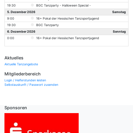
19:30
BGC Tanzparty - Halloween Special -
5. Dezember 2026
Samstag
9:00
16+ Pokal der Hessischen Tanzsportjugend
19:30
BGC Tanzparty
6. Dezember 2026
Sonntag
0:00
16+ Pokal der Hessischen Tanzsportjugend
Aktuelles
Aktuelle Tanzangebote
Mitgliederbereich
Login / Helferstunden leisten
Selbstauskunft / Passwort zusenden
Sponsoren