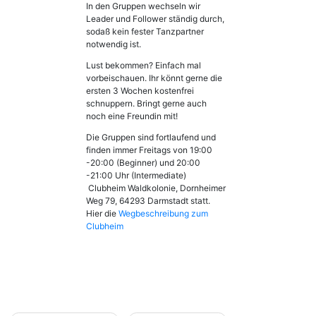
In den Gruppen wechseln wir
Leader und Follower ständig durch,
sodaß kein fester Tanzpartner
notwendig ist.
Lust bekommen? Einfach mal
vorbeischauen. Ihr könnt gerne die
ersten 3 Wochen kostenfrei
schnuppern. Bringt gerne auch
noch eine Freundin mit!
Die Gruppen sind fortlaufend und
finden immer Freitags von 19:00
-20:00 (Beginner) und 20:00
-21:00 Uhr (Intermediate)
Clubheim Waldkolonie, Dornheimer
Weg 79, 64293 Darmstadt statt.
Hier die
Wegbeschreibung zum
Clubheim