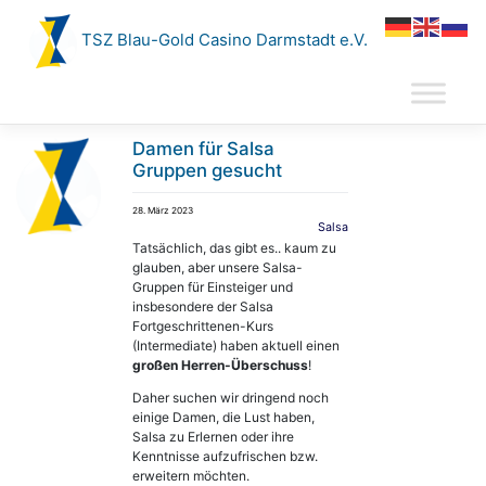
Zum
Inhalt
TSZ Blau-Gold Casino Darmstadt e.V.
springen
Damen für Salsa
Gruppen gesucht
28. März 2023
Salsa
Tatsächlich, das gibt es.. kaum zu
glauben, aber unsere Salsa-
Gruppen für Einsteiger und
insbesondere der Salsa
Fortgeschrittenen-Kurs
(Intermediate) haben aktuell einen
großen Herren-Überschuss
!
Daher suchen wir dringend noch
einige Damen, die Lust haben,
Salsa zu Erlernen oder ihre
Kenntnisse aufzufrischen bzw.
erweitern möchten.