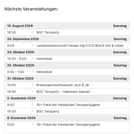
Nächste Veranstaltungen:
15. August 2026
Samstag
19:30
BGC Tanzparty
20. September 2026
Sonntag
9:00
Landesmeisterschaft Hessen Hgr.II D/C/B/A/S Std & Latein
24. Oktober 2026
Samstag
19:30 - 0:00
Herbstball
25. Oktober 2026
Sonntag
0:00 - 1:00
Herbstball
31. Oktober 2026
Samstag
10:00
Breitensportwettbewerb Jack & Jill
19:30
BGC Tanzparty - Halloween Special -
5. Dezember 2026
Samstag
9:00
16+ Pokal der Hessischen Tanzsportjugend
19:30
BGC Tanzparty
6. Dezember 2026
Sonntag
0:00
16+ Pokal der Hessischen Tanzsportjugend