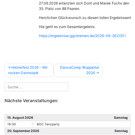
27.06.2026 ertanzten sich Dorit und Marek Fuchs den
35. Platz von 88 Paaren.
Herzlichen Glückwunsch zu diesen tollen Ergebnissen!
Hie geht es zum Gesamtergebnis:
https://ergebnisse.ggcbremen.de/2026-06-26.DSF/
Beitragsnavigation
Heinerfest 2026 – Wir
DanceComp Wuppertal
rocken Darmstadt
2026
Nächste Veranstaltungen:
15. August 2026
Samstag
19:30
BGC Tanzparty
20. September 2026
Sonntag