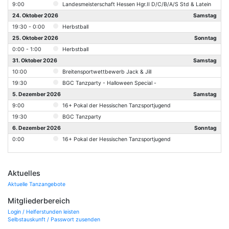
9:00
Landesmeisterschaft Hessen Hgr.II D/C/B/A/S Std & Latein
24. Oktober 2026
Samstag
19:30 - 0:00
Herbstball
25. Oktober 2026
Sonntag
0:00 - 1:00
Herbstball
31. Oktober 2026
Samstag
10:00
Breitensportwettbewerb Jack & Jill
19:30
BGC Tanzparty - Halloween Special -
5. Dezember 2026
Samstag
9:00
16+ Pokal der Hessischen Tanzsportjugend
19:30
BGC Tanzparty
6. Dezember 2026
Sonntag
0:00
16+ Pokal der Hessischen Tanzsportjugend
Aktuelles
Aktuelle Tanzangebote
Mitgliederbereich
Login / Helferstunden leisten
Selbstauskunft / Passwort zusenden