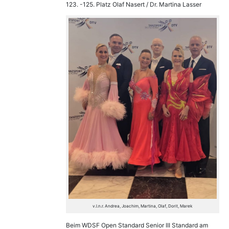
123. -125. Platz Olaf Nasert / Dr. Martina Lasser
v.l.n.r. Andrea, Joachim, Martina, Olaf, Dorit, Marek
Beim WDSF Open Standard Senior III Standard am