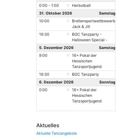
0:00 - 1:00
Herbstball
31. Oktober 2026
Samstag
10:00
Breitensportwettbewerb
Jack & Jill
19:30
BGC Tanzparty -
Halloween Special -
5. Dezember 2026
Samstag
9:00
16+ Pokal der
Hessischen
Tanzsportjugend
19:30
BGC Tanzparty
6. Dezember 2026
Sonntag
0:00
16+ Pokal der
Hessischen
Tanzsportjugend
Aktuelles
Aktuelle Tanzangebote