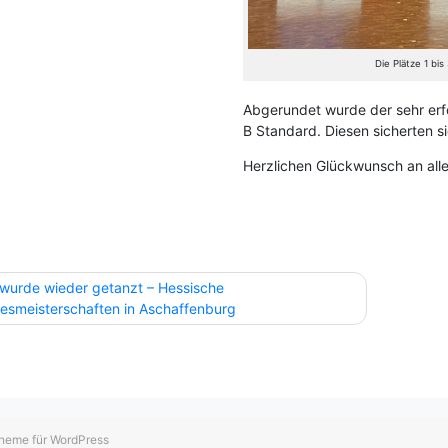
Die Plätze 1 bis
Abgerundet wurde der sehr erfo
B Standard. Diesen sicherten s
Herzlichen Glückwunsch an alle
agsnavigation
 wurde wieder getanzt – Hessische
esmeisterschaften in Aschaffenburg
heme für WordPress