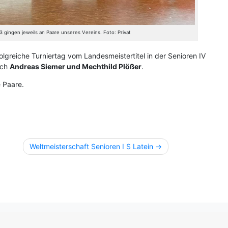
 3 gingen jeweils an Paare unseres Vereins. Foto: Privat
lgreiche Turniertag vom Landesmeistertitel in der Senioren IV
ich
Andreas Siemer und Mechthild Plößer
.
 Paare.
Weltmeisterschaft Senioren I S Latein