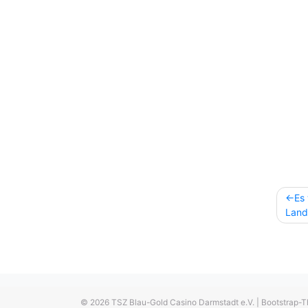
Beitr
Es
Land
© 2026
TSZ Blau-Gold Casino Darmstadt e.V.
|
Bootstrap-T