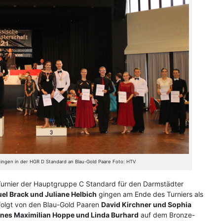
 gingen in der HGR D Standard an Blau-Gold Paare Foto: HTV
 Turnier der Hauptgruppe C Standard für den Darmstädter
el Brack und Juliane Helbich
gingen am Ende des Turniers als
olgt von den Blau-Gold Paaren
David Kirchner und Sophia
nes Maximilian Hoppe und Linda Burhard
auf dem Bronze-