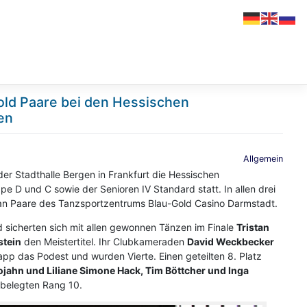
Gold Paare bei den Hessischen
en
Allgemein
er Stadthalle Bergen in Frankfurt die Hessischen
e D und C sowie der Senioren IV Standard statt. In allen drei
l an Paare des Tanzsportzentrums Blau-Gold Casino Darmstadt.
 sicherten sich mit allen gewonnen Tänzen im Finale
Tristan
stein
den Meistertitel. Ihr Clubkameraden
David Weckbecker
pp das Podest und wurden Vierte. Einen geteilten 8. Platz
ojahn und Liliane Simone Hack, Tim Böttcher und Inga
belegten Rang 10.