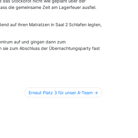
e das Stockbrot nicht wie geplant über der
ass die gemeinsame Zeit am Lagerfeuer ausfiel.
nd auf ihren Matratzen in Saal 2 Schlafen legten,
entrum auf und gingen dann zum
ten sie zum Abschluss der Übernachtungsparty fast
Erneut Platz 3 für unser A-Team