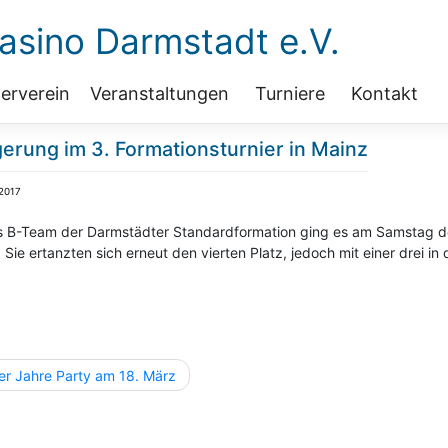
sino Darmstadt e.V.
erverein
Veranstaltungen
Turniere
Kontakt
gerung im 3. Formationsturnier in Mainz
 2017
s B-Team der Darmstädter Standardformation ging es am Samstag den
 Sie ertanzten sich erneut den vierten Platz, jedoch mit einer drei in
agsnavigation
er Jahre Party am 18. März