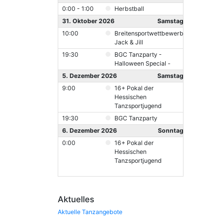
0:00 - 1:00
Herbstball
31. Oktober 2026
Samstag
10:00
Breitensportwettbewerb
Jack & Jill
19:30
BGC Tanzparty -
Halloween Special -
5. Dezember 2026
Samstag
9:00
16+ Pokal der
Hessischen
Tanzsportjugend
19:30
BGC Tanzparty
6. Dezember 2026
Sonntag
0:00
16+ Pokal der
Hessischen
Tanzsportjugend
Aktuelles
Aktuelle Tanzangebote