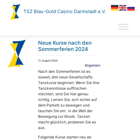
Zum
Inhalt
TSZ Blau-Gold Casino Darmstadt e.V.
springen
Neue Kurse nach den
Sommerferien 2024
11. August 2024
Allgemein
Nach den Sommerferien ist es
soweit, drei neue Gesellschafts
Tanzkurse beginnen. Wenn Sie Ihre
Tanzkenntnisse auffrischen
möchten, sind Sie hier genau
richtig. Lernen Sie, sich sicher auf
dem Parkett zu bewegen und
tauchen Sie ein: in die Welt der
Bewegung zur Musik. Tanzen
macht glücklich, probieren Sie es
aus.
Folgende Kurse starten neu ab