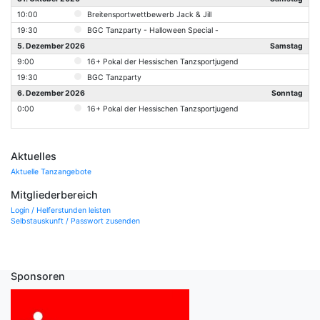
10:00
Breitensportwettbewerb Jack & Jill
19:30
BGC Tanzparty - Halloween Special -
5. Dezember 2026
Samstag
9:00
16+ Pokal der Hessischen Tanzsportjugend
19:30
BGC Tanzparty
6. Dezember 2026
Sonntag
0:00
16+ Pokal der Hessischen Tanzsportjugend
Aktuelles
Aktuelle Tanzangebote
Mitgliederbereich
Login / Helferstunden leisten
Selbstauskunft / Passwort zusenden
Sponsoren