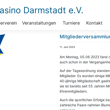
sino Darmstadt e.V.
erverein
Veranstaltungen
Turniere
Kontakt
Mitgliederversammlu
11. Juni 2023
Am Montag, 05.06.2023 fand die
auch schon in der Vergangenhei
Auf der Tagesordnung standen 
Mitglieder. Es wurden einige Mit
40-jährige Mitgliedschaft geehr
sie ist bereits seit 55 Jahren 
Ehrenmitgliedern.
Auch die sportlichen Erfolge 
zahlreiche Paare nahmen Blume