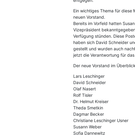
entgegen.
Ein wichtiges Thema für diese
neuen Vorstand.
Bereits im Vorfeld hatten Susan
Vizepräsident bekanntgegeben, 
Verfügung stünden. Diese Post
haben sich David Schneider un
gestellt und wurden auch nach
jetzt die Verantwortung für da
Der neue Vorstand im Überblick
Lars Leschinger
David Schneider
Olaf Nasert
Rolf Tisler
Dr. Helmut Kreiser
Theda Smetkin
Dagmar Becker
Christiane Leschinger Usner
Susann Weber
Sofia Dannewitz