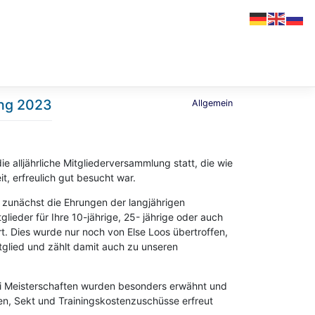
ng 2023
Allgemein
 alljährliche Mitgliederversammlung statt, die wie
t, erfreulich gut besucht war.
zunächst die Ehrungen der langjährigen
glieder für Ihre 10-jährige, 25- jährige oder auch
t. Dies wurde nur noch von Else Loos übertroffen,
Mitglied und zählt damit auch zu unseren
bei Meisterschaften wurden besonders erwähnt und
n, Sekt und Trainingskostenzuschüsse erfreut