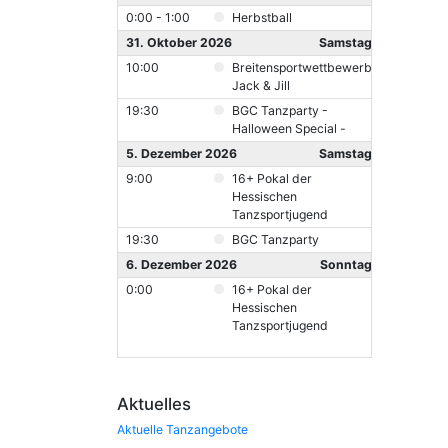
0:00 - 1:00
Herbstball
31. Oktober 2026
Samstag
10:00
Breitensportwettbewerb
Jack & Jill
19:30
BGC Tanzparty -
Halloween Special -
5. Dezember 2026
Samstag
9:00
16+ Pokal der
Hessischen
Tanzsportjugend
19:30
BGC Tanzparty
6. Dezember 2026
Sonntag
0:00
16+ Pokal der
Hessischen
Tanzsportjugend
Aktuelles
Aktuelle Tanzangebote