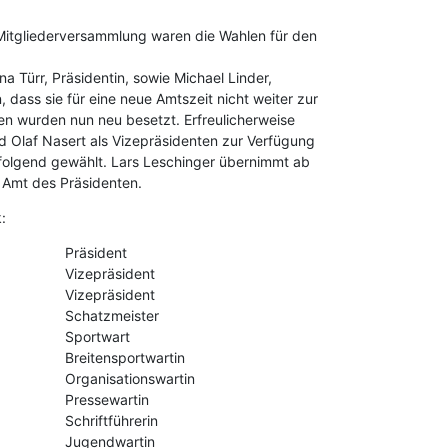
 Mitgliederversammlung waren die Wahlen für den
na Türr, Präsidentin, sowie Michael Linder,
dass sie für eine neue Amtszeit nicht weiter zur
en wurden nun neu besetzt. Erfreulicherweise
d Olaf Nasert als Vizepräsidenten zur Verfügung
folgend gewählt. Lars Leschinger übernimmt ab
s Amt des Präsidenten.
:
Präsident
Vizepräsident
Vizepräsident
Schatzmeister
Sportwart
Breitensportwartin
Organisationswartin
Pressewartin
Schriftführerin
Jugendwartin