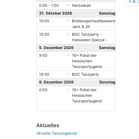
8.
0:00 - 1:00
Herbstball
31. Oktober 2026
Samstag
10:00
Breitensportwettbewerb
Jack & Jill
19:30
BGC Tanzparty -
Halloween Special -
5. Dezember 2026
Samstag
9:00
16+ Pokal der
Hessischen
Tanzsportjugend
19:30
BGC Tanzparty
6. Dezember 2026
Sonntag
0:00
16+ Pokal der
Hessischen
Tanzsportjugend
Aktuelles
Aktuelle Tanzangebote