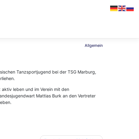
Allgemein
sischen Tanzsportjugend bei der TSG Marburg,
liehen.
aktiv leben und im Verein mit den
desjugendwart Mattias Burk an den Vertreter
geben.