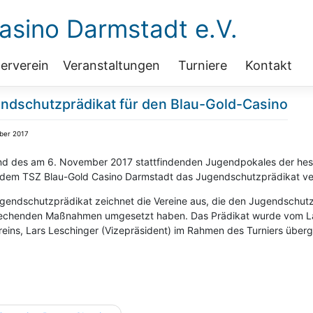
sino Darmstadt e.V.
erverein
Veranstaltungen
Turniere
Kontakt
ndschutzprädikat für den Blau-Gold-Casino
ber 2017
d des am 6. November 2017 stattfindenden Jugendpokales der hes
dem TSZ Blau-Gold Casino Darmstadt das Jugendschutzprädikat ver
gendschutzprädikat zeichnet die Vereine aus, die den Jugendschutz 
echenden Maßnahmen umgesetzt haben. Das Prädikat wurde vom Lan
reins, Lars Leschinger (Vizepräsident) im Rahmen des Turniers über
agsnavigation