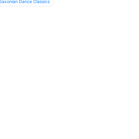
 Saxonian Dance Classics