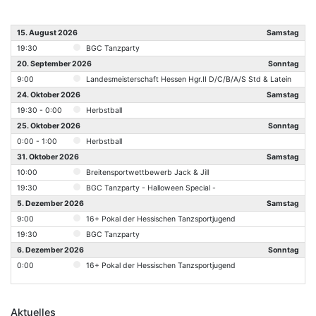
15. August 2026
Samstag
19:30
BGC Tanzparty
20. September 2026
Sonntag
9:00
Landesmeisterschaft Hessen Hgr.II D/C/B/A/S Std & Latein
24. Oktober 2026
Samstag
19:30 - 0:00
Herbstball
25. Oktober 2026
Sonntag
0:00 - 1:00
Herbstball
31. Oktober 2026
Samstag
10:00
Breitensportwettbewerb Jack & Jill
19:30
BGC Tanzparty - Halloween Special -
5. Dezember 2026
Samstag
9:00
16+ Pokal der Hessischen Tanzsportjugend
19:30
BGC Tanzparty
6. Dezember 2026
Sonntag
0:00
16+ Pokal der Hessischen Tanzsportjugend
Aktuelles