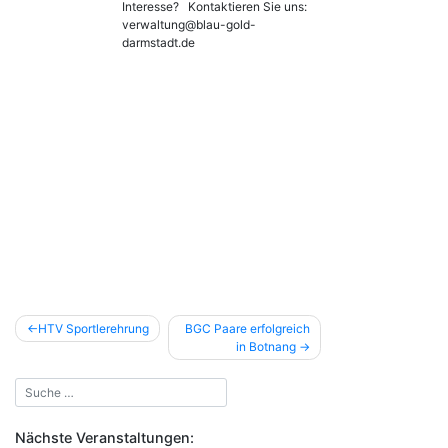
Interesse? Kontaktieren Sie uns:
verwaltung@blau-gold-
darmstadt.de
Beitragsnavigation
HTV Sportlerehrung
BGC Paare erfolgreich
in Botnang
Nächste Veranstaltungen: