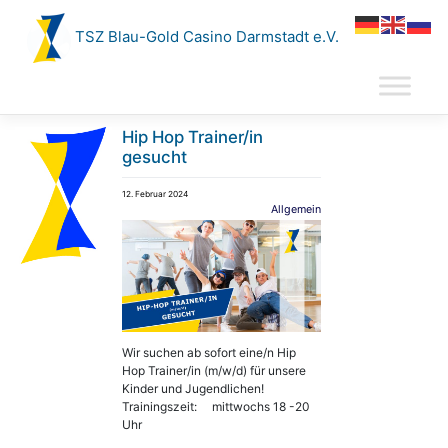
Zum
Inhalt
TSZ Blau-Gold Casino Darmstadt e.V.
springen
Hip Hop Trainer/in
gesucht
12. Februar 2024
Allgemein
Wir suchen ab sofort eine/n Hip
Hop Trainer/in (m/w/d) für unsere
Kinder und Jugendlichen!
Trainingszeit: mittwochs 18 -20
Uhr