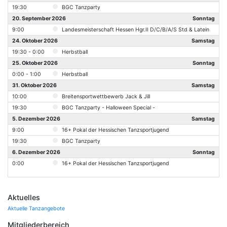
19:30
BGC Tanzparty
20. September 2026
Sonntag
9:00
Landesmeisterschaft Hessen Hgr.II D/C/B/A/S Std & Latein
24. Oktober 2026
Samstag
19:30 - 0:00
Herbstball
25. Oktober 2026
Sonntag
0:00 - 1:00
Herbstball
31. Oktober 2026
Samstag
10:00
Breitensportwettbewerb Jack & Jill
19:30
BGC Tanzparty - Halloween Special -
5. Dezember 2026
Samstag
9:00
16+ Pokal der Hessischen Tanzsportjugend
19:30
BGC Tanzparty
6. Dezember 2026
Sonntag
0:00
16+ Pokal der Hessischen Tanzsportjugend
Aktuelles
Aktuelle Tanzangebote
Mitgliederbereich