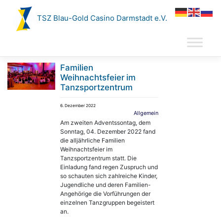
Zum
Inhalt
TSZ Blau-Gold Casino Darmstadt e.V.
springen
Familien
Weihnachtsfeier im
Tanzsportzentrum
6. Dezember 2022
Allgemein
Am zweiten Adventssontag, dem
Sonntag, 04. Dezember 2022 fand
die alljährliche Familien
Weihnachtsfeier im
Tanzsportzentrum statt. Die
Einladung fand regen Zuspruch und
so schauten sich zahlreiche Kinder,
Jugendliche und deren Familien-
Angehörige die Vorführungen der
einzelnen Tanzgruppen begeistert
an.