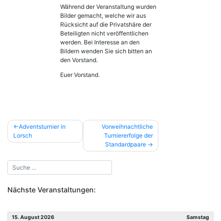
Während der Veranstaltung wurden
Bilder gemacht, welche wir aus
Rücksicht auf die Privatshäre der
Beteiligten nicht veröffentlichen
werden. Bei Interesse an den
Bildern wenden Sie sich bitten an
den Vorstand.
Euer Vorstand.
Beitragsnavigation
Adventsturnier in
Vorweihnachtliche
Lorsch
Turniererfolge der
Standardpaare
Nächste Veranstaltungen:
15. August 2026
Samstag