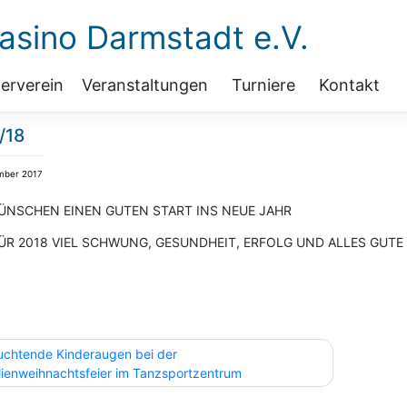
sino Darmstadt e.V.
erverein
Veranstaltungen
Turniere
Kontakt
/18
mber 2017
ÜNSCHEN EINEN GUTEN START INS NEUE JAHR
ÜR 2018 VIEL SCHWUNG, GESUNDHEIT, ERFOLG UND ALLES GUTE !
agsnavigation
uchtende Kinderaugen bei der
lienweihnachtsfeier im Tanzsportzentrum