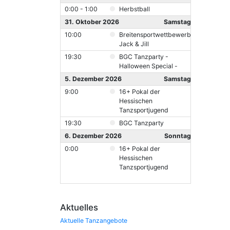
0:00 - 1:00
Herbstball
31. Oktober 2026
Samstag
10:00
Breitensportwettbewerb
Jack & Jill
19:30
BGC Tanzparty -
Halloween Special -
5. Dezember 2026
Samstag
9:00
16+ Pokal der
Hessischen
Tanzsportjugend
19:30
BGC Tanzparty
6. Dezember 2026
Sonntag
0:00
16+ Pokal der
Hessischen
Tanzsportjugend
Aktuelles
Aktuelle Tanzangebote