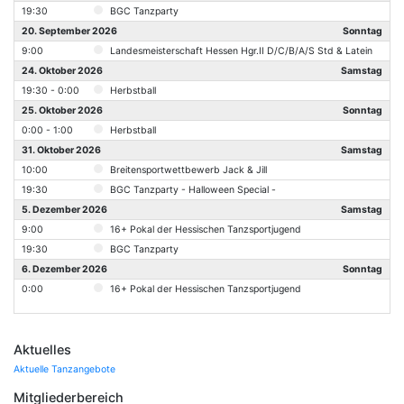
19:30
BGC Tanzparty
20. September 2026
Sonntag
9:00
Landesmeisterschaft Hessen Hgr.II D/C/B/A/S Std & Latein
24. Oktober 2026
Samstag
19:30 - 0:00
Herbstball
25. Oktober 2026
Sonntag
0:00 - 1:00
Herbstball
31. Oktober 2026
Samstag
10:00
Breitensportwettbewerb Jack & Jill
19:30
BGC Tanzparty - Halloween Special -
5. Dezember 2026
Samstag
9:00
16+ Pokal der Hessischen Tanzsportjugend
19:30
BGC Tanzparty
6. Dezember 2026
Sonntag
0:00
16+ Pokal der Hessischen Tanzsportjugend
Aktuelles
Aktuelle Tanzangebote
Mitgliederbereich