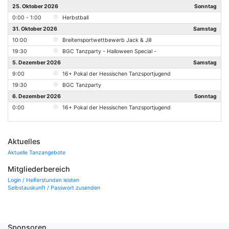
25. Oktober 2026
Sonntag
0:00 - 1:00
Herbstball
31. Oktober 2026
Samstag
10:00
Breitensportwettbewerb Jack & Jill
19:30
BGC Tanzparty - Halloween Special -
5. Dezember 2026
Samstag
9:00
16+ Pokal der Hessischen Tanzsportjugend
19:30
BGC Tanzparty
6. Dezember 2026
Sonntag
0:00
16+ Pokal der Hessischen Tanzsportjugend
Aktuelles
Aktuelle Tanzangebote
Mitgliederbereich
Login / Helferstunden leisten
Selbstauskunft / Passwort zusenden
Sponsoren