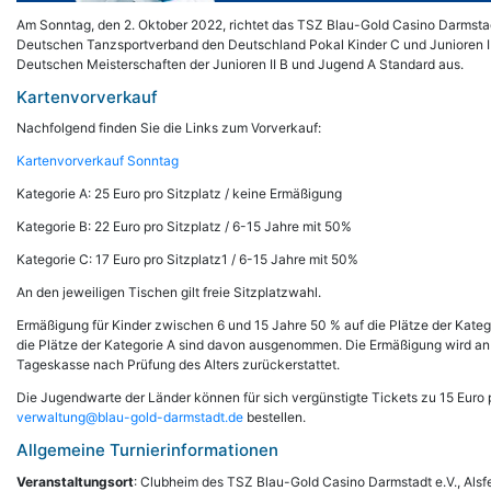
Am Sonntag, den 2. Oktober 2022, richtet das TSZ Blau-Gold Casino Darmstad
Deutschen Tanzsportverband den Deutschland Pokal Kinder C und Junioren I
Deutschen Meisterschaften der Junioren II B und Jugend A Standard aus.
Kartenvorverkauf
Nachfolgend finden Sie die Links zum Vorverkauf:
Kartenvorverkauf Sonntag
Kategorie A: 25 Euro pro Sitzplatz / keine Ermäßigung
Kategorie B: 22 Euro pro Sitzplatz / 6-15 Jahre mit 50%
Kategorie C: 17 Euro pro Sitzplatz1 / 6-15 Jahre mit 50%
An den jeweiligen Tischen gilt freie Sitzplatzwahl.
Ermäßigung für Kinder zwischen 6 und 15 Jahre 50 % auf die Plätze der Kateg
die Plätze der Kategorie A sind davon ausgenommen. Die Ermäßigung wird an
Tageskasse nach Prüfung des Alters zurückerstattet.
Die Jugendwarte der Länder können für sich vergünstigte Tickets zu 15 Euro 
verwaltung@blau-gold-darmstadt.de
bestellen.
Allgemeine Turnierinformationen
Veranstaltungsort
: Clubheim des TSZ Blau-Gold Casino Darmstadt e.V., Alsfel