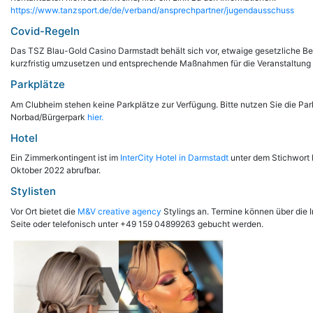
https://www.tanzsport.de/de/verband/ansprechpartner/jugendausschuss
Covid-Regeln
Das TSZ Blau-Gold Casino Darmstadt behält sich vor, etwaige gesetzliche 
kurzfristig umzusetzen und entsprechende Maßnahmen für die Veranstaltung
Parkplätze
Am Clubheim stehen keine Parkplätze zur Verfügung. Bitte nutzen Sie die Pa
Norbad/Bürgerpark
hier.
Hotel
Ein Zimmerkontingent ist im
InterCity Hotel in Darmstadt
unter dem Stichwort
Oktober 2022 abrufbar.
Stylisten
Vor Ort bietet die
M&V creative agency
Stylings an. Termine können über die 
Seite oder telefonisch unter +49 159 04899263 gebucht werden.