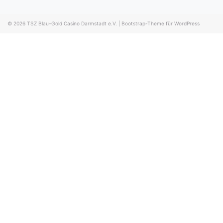
© 2026
TSZ Blau-Gold Casino Darmstadt e.V.
|
Bootstrap-Theme für WordPress