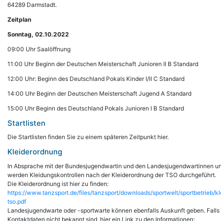
64289 Darmstadt.
Zeitplan
Sonntag, 02.10.2022
09:00 Uhr Saalöffnung
11:00 Uhr Beginn der Deutschen Meisterschaft Junioren II B Standard
12:00 Uhr: Beginn des Deutschland Pokals Kinder I/II C Standard
14:00 Uhr Beginn der Deutschen Meisterschaft Jugend A Standard
15:00 Uhr Beginn des Deutschland Pokals Junioren I B Standard
Startlisten
Die Startlisten finden Sie zu einem späteren Zeitpunkt hier.
Kleiderordnung
In Absprache mit der Bundesjugendwartin und den Landesjugendwartinnen u
werden Kleidungskontrollen nach der Kleiderordnung der TSO durchgeführt.
Die Kleiderordnung ist hier zu finden:
https://www.tanzsport.de/files/tanzsport/downloads/sportwelt/sportbetrieb/k
tso.pdf
Landesjugendwarte oder -sportwarte können ebenfalls Auskunft geben. Falls 
Kontaktdaten nicht bekannt sind, hier ein Link zu den Informationen: