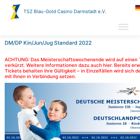
Zum
Inhalt
TSZ Blau-Gold Casino Darmstadt e.V.
springen
DM/DP Kin/Jun/Jug Standard 2022
ACHTUNG: Das Meisterschaftswochenende wird auf einen 
verkürzt. Weitere Informationen dazu auch
hier
. Bereits er
Tickets behalten ihre Gültigkeit – in Einzelfällen wird sich d
mit Ihnen in Verbindung setzen.