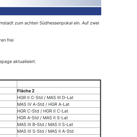
rmstadt zum achten Südhessenpokal ein. Auf zwei
en frei
page aktualisiert.
Fläche 2
HGR II C-Std / MAS III D-Lat
MAS IV A-Std / HGR A-Lat
HGR C-Std / HGR II C-Lat
HGR A-Std / MAS II S-Lat
MAS III B-Std / MAS II S-Lat
MAS III S-Std / MAS II A-Std