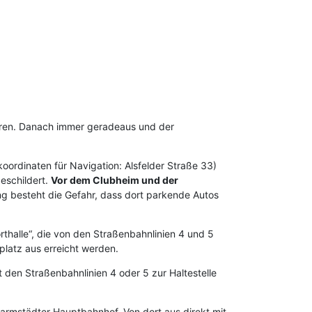
ahren. Danach immer geradeaus und der
ordinaten für Navigation: Alsfelder Straße 33)
eschildert.
Vor dem Clubheim und der
ng besteht die Gefahr, dass dort parkende Autos
rthalle“, die von den Straßenbahnlinien 4 und 5
latz aus erreicht werden.
den Straßenbahnlinien 4 oder 5 zur Haltestelle
armstädter Hauptbahnhof. Von dort aus direkt mit