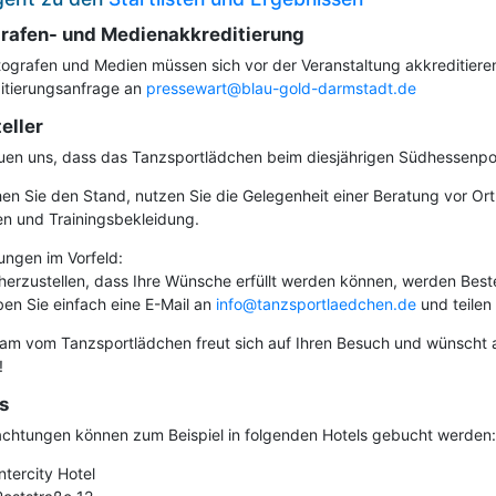
rafen- und Medienakkreditierung
otografen und Medien müssen sich vor der Veranstaltung akkreditiere
itierungsanfrage an
pressewart@blau-gold-darmstadt.de
eller
euen uns, dass das Tanzsportlädchen beim diesjährigen Südhessenpok
en Sie den Stand, nutzen Sie die Gelegenheit einer Beratung vor Or
n und Trainingsbekleidung.
ungen im Vorfeld:
herzustellen, dass Ihre Wünsche erfüllt werden können, werden Be
ben Sie einfach eine E-Mail an
info@tanzsportlaedchen.de
und teilen 
am vom Tanzsportlädchen freut sich auf Ihren Besuch und wünscht al
!
s
chtungen können zum Beispiel in folgenden Hotels gebucht werden:
Intercity Hotel