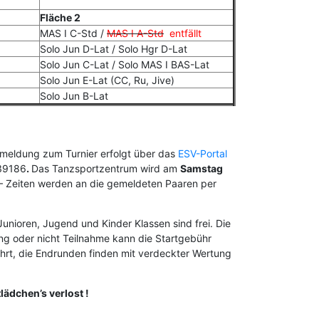
Fläche 2
MAS I C-Std /
MAS I A-Std
entfällt
Solo Jun D-Lat / Solo Hgr D-Lat
Solo Jun C-Lat / Solo MAS I BAS-Lat
Solo Jun E-Lat (CC, Ru, Jive)
Solo Jun B-Lat
Anmeldung zum Turnier erfolgt über das
ESV-Portal
739186
.
Das Tanzsportzentrum wird am
Samstag
 – Zeiten werden an die gemeldeten Paaren per
Junioren, Jugend und Kinder Klassen sind frei. Die
ng oder nicht Teilnahme kann die Startgebühr
ührt, die Endrunden finden mit verdeckter Wertung
ädchen’s verlost !