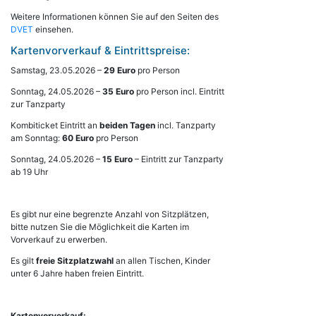
Weitere Informationen können Sie auf den Seiten des
DVET
einsehen.
Kartenvorverkauf & Eintrittspreise:
Samstag, 23.05.2026 –
29 Euro
pro Person
Sonntag, 24.05.2026 –
35 Euro
pro Person incl. Eintritt
zur Tanzparty
Kombiticket Eintritt an
beiden Tagen
incl. Tanzparty
am Sonntag:
60 Euro
pro Person
Sonntag, 24.05.2026 –
15 Euro
– Eintritt zur Tanzparty
ab 19 Uhr
Es gibt nur eine begrenzte Anzahl von Sitzplätzen,
bitte nutzen Sie die Möglichkeit die Karten im
Vorverkauf zu erwerben.
Es gilt
freie Sitzplatzwahl
an allen Tischen, Kinder
unter 6 Jahre haben freien Eintritt.
Kartenvorverkauf: