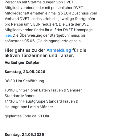
Personen mit Startmeldungen von DVET
Mitgliedsvereinen oder mit persönlicher DVET
Mitgliedschaft erhalten einmalig 5 EUR Zuschuss vom
Verband DVET, sodass sich die jeweilige Startgebühr
pro Person um 5 EUR reduziert. Die Liste der DVET
Mitgliedsvereine findet ihr auf der DVET Homepage
hier
. Die Überweisung der Startgebühr muss bis
spätestens 05.06. (Geldeingang) erfolgt sein.
Hier geht es zu der
Anmeldung
für die
aktiven Tänzerinnen und Tänzer.
Vorläufiger Zeitplan
Samstag, 23.05.2026
08:30 Uhr Saalöffnung
10:00 Uhr Senioren Latein Frauen & Senioren
Standard Männer
14:30 Uhr Hauptgruppe Standard Frauen &
Hauptgruppe Latein Männer
geplantes Ende ca. 21 Uhr
Sonntag, 24.05.2026