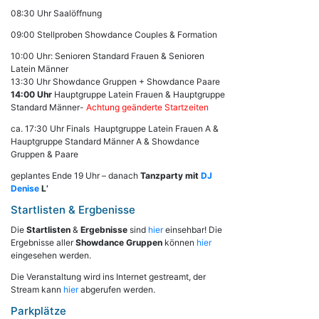
08:30 Uhr Saalöffnung
09:00 Stellproben Showdance Couples & Formation
10:00 Uhr: Senioren Standard Frauen & Senioren
Latein Männer
13:30 Uhr Showdance Gruppen + Showdance Paare
14:00 Uhr
Hauptgruppe Latein Frauen & Hauptgruppe
Standard Männer-
Achtung geänderte Startzeiten
ca. 17:30 Uhr Finals Hauptgruppe Latein Frauen A &
Hauptgruppe Standard Männer A & Showdance
Gruppen & Paare
geplantes Ende 19 Uhr – danach
Tanzparty mit
DJ
Denise
L’
Startlisten & Ergbenisse
Die
Startlisten
&
Ergebnisse
sind
hier
einsehbar! Die
Ergebnisse aller
Showdance Gruppen
können
hier
eingesehen werden.
Die Veranstaltung wird ins Internet gestreamt, der
Stream kann
hier
abgerufen werden.
Parkplätze