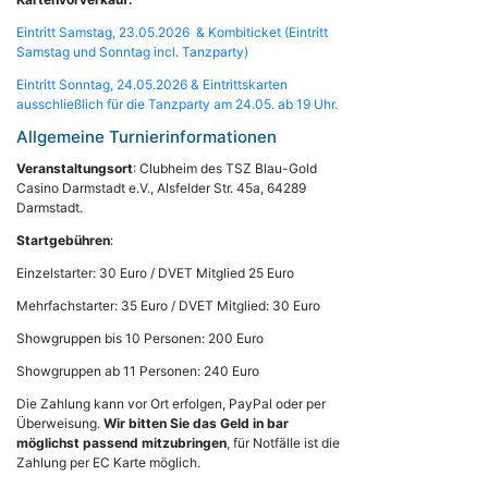
Eintritt Samstag, 23.05.2026 & Kombiticket (Eintritt
Samstag und Sonntag incl. Tanzparty)
Eintritt Sonntag, 24.05.2026 & Eintrittskarten
ausschließlich für die Tanzparty am 24.05. ab 19 Uhr.
Allgemeine Turnierinformationen
Veranstaltungsort
: Clubheim des TSZ Blau-Gold
Casino Darmstadt e.V., Alsfelder Str. 45a, 64289
Darmstadt.
Startgebühren
:
Einzelstarter: 30 Euro / DVET Mitglied 25 Euro
Mehrfachstarter: 35 Euro / DVET Mitglied: 30 Euro
Showgruppen bis 10 Personen: 200 Euro
Showgruppen ab 11 Personen: 240 Euro
Die Zahlung kann vor Ort erfolgen, PayPal oder per
Überweisung.
Wir bitten Sie das Geld in bar
möglichst passend mitzubringen
, für Notfälle ist die
Zahlung per EC Karte möglich.