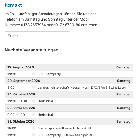
Kontakt
Im Fall kurzfristiger Abmeldungen können Sie uns per
Telefon am Samstag und Sonntag unter der Mobil
Nummer: 0178 2857954 oder 0172 6739186 erreichen.
Nächste Veranstaltungen:
15. August 2026
Samstag
19:30
BGC Tanzparty
20. September 2026
Sonntag
9:00
Landesmeisterschaft Hessen Hgr.II D/C/B/A/S Std & Latein
24. Oktober 2026
Samstag
19:30 - 0:00
Herbstball
25. Oktober 2026
Sonntag
0:00 - 1:00
Herbstball
31. Oktober 2026
Samstag
10:00
Breitensportwettbewerb Jack & Jill
19:30
BGC Tanzparty - Halloween Special -