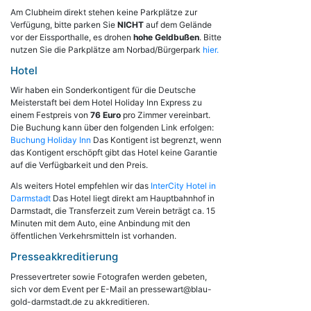
Am Clubheim direkt stehen keine Parkplätze zur
Verfügung, bitte parken Sie
NICHT
auf dem Gelände
vor der Eissporthalle, es drohen
hohe Geldbußen
. Bitte
nutzen Sie die Parkplätze am Norbad/Bürgerpark
hier.
Hotel
Wir haben ein Sonderkontigent für die Deutsche
Meisterstaft bei dem Hotel Holiday Inn Express zu
einem Festpreis von
76 Euro
pro Zimmer vereinbart.
Die Buchung kann über den folgenden Link erfolgen:
Buchung Holiday Inn
Das Kontigent ist begrenzt, wenn
das Kontigent erschöpft gibt das Hotel keine Garantie
auf die Verfügbarkeit und den Preis.
Als weiters Hotel empfehlen wir das
InterCity Hotel in
Darmstadt
Das Hotel liegt direkt am Hauptbahnhof in
Darmstadt, die Transferzeit zum Verein beträgt ca. 15
Minuten mit dem Auto, eine Anbindung mit den
öffentlichen Verkehrsmitteln ist vorhanden.
Presseakkreditierung
Pressevertreter sowie Fotografen werden gebeten,
sich vor dem Event per E-Mail an pressewart@blau-
gold-darmstadt.de zu akkreditieren.